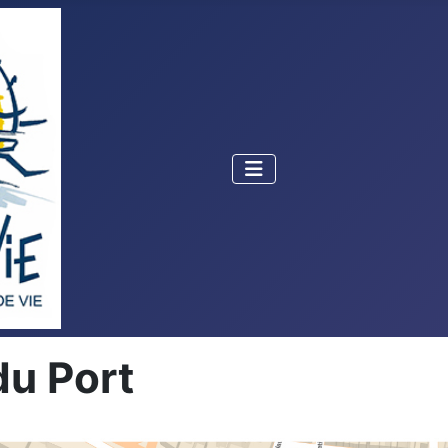
du Port