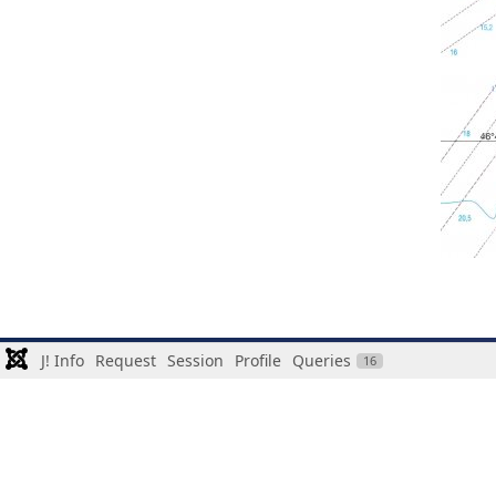
J! Info
Request
Session
Profile
Queries
16
MENTIONS LÉGALES