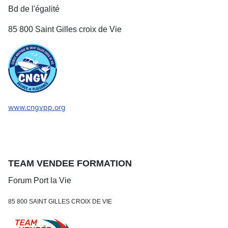
Bd de l'égalité
85 800 Saint Gilles croix de Vie
www.cngvpp.org
TEAM VENDEE FORMATION
Forum Port la Vie
85 800 SAINT GILLES CROIX DE VIE