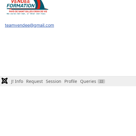
teamvendee@gmail.com
J! Info
Request
Session
Profile
Queries
22
MENTIONS LÉGALES